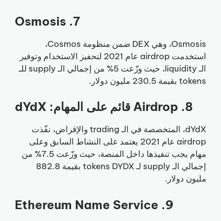
7. Osmosis
Osmosis، وهي DEX ضمن منظومة Cosmos،
استخدمت airdrop عام 2021 لتحفيز الاستخدام وتوفير
الـ liquidity، حيث وزّعت 5% من إجمالي الـ supply للـ
tokens بقيمة 230.5 مليون دولار.
8. Airdrop قائم على المهام: dYdX
dYdX، المتخصصة في الـ trading والإقراض، نفّذت
airdrop عام 2021 يعتمد على النشاط السابق وعلى
مهام يجب تنفيذها داخل المنصة، حيث وزّعت 7.5% من
إجمالي الـ supply لـ tokens DYDX بقيمة 882.8
مليون دولار.
9. Ethereum Name Service