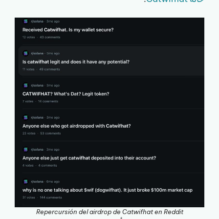
Repercursión del airdrop de Catwifhat en Reddit