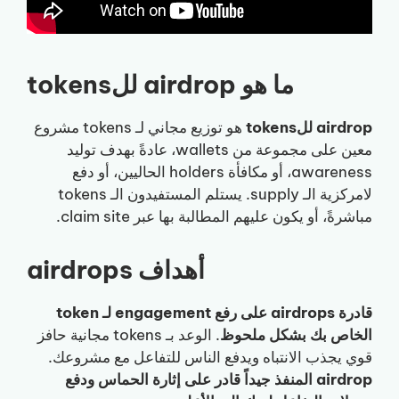
ما هو airdrop للtokens
airdrop للtokens
هو توزيع مجاني لـ tokens مشروع
معين على مجموعة من wallets، عادةً بهدف توليد
awareness، أو مكافأة holders الحاليين، أو دفع
لامركزية الـ supply. يستلم المستفيدون الـ tokens
مباشرةً، أو يكون عليهم المطالبة بها عبر claim site.
أهداف airdrops
قادرة airdrops على رفع engagement لـ token
الخاص بك بشكل ملحوظ
. الوعد بـ tokens مجانية حافز
قوي يجذب الانتباه ويدفع الناس للتفاعل مع مشروعك.
airdrop المنفذ جيداً قادر على إثارة الحماس ودفع