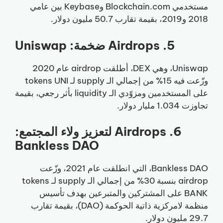
مستخدمي Blockchain.com وKeybase بين عامي
2018 و2019، بقيمة تقارب 50.7 مليون دولار.
5. Airdrops ضخمة: Uniswap
Uniswap، وهي DEX، أطلقت airdrop عام 2020
وزّعت فيه 15% من إجمالي الـ supply لـ tokens UNI
على المستخدمين ومزوّدي الـ liquidity بأثر رجعي، بقيمة
تجاوزت 1.034 مليار دولار.
6. Airdrops لتعزيز ولاء المجتمع:
Bankless DAO
Bankless DAO، التي انطلقت عام 2021، وزّعت
airdrop بنسبة 30% من إجمالي الـ supply لـ tokens
BANK على المشتركين والمتبرعين بهدف تأسيس
منظمة لامركزية ذاتية الحوكمة (DAO)، بقيمة تقارب
29.7 مليون دولار.