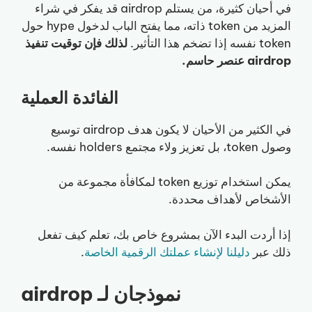
في أحيان كثيرة، من يستلم airdrop قد يفكر في شراء
المزيد من token ذاته، مما يفتح الباب لدخول hype حول
token نفسه إذا تضخم هذا التأثير.
لذلك فإن توقيت تنفيذ
airdrop عنصر حاسم.
الفائدة العملية
في الكثير من الأحيان لا يكون هدف airdrop توسيع
وصول token، بل تعزيز ولاء مجتمع holders نفسه.
يمكن استخدام توزيع token لمكافأة مجموعة من
الأشخاص لأهداف محددة.
إذا أردت البدء الآن بمشروع خاص بك، تعلم كيف تفعل
ذلك عبر
دليلنا لإنشاء عملتك الرقمية الخاصة
.
نموذجان لـ airdrop