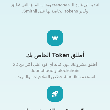
انضم إلى قادة الـ trenches ومئات الفرق التي تُطلق
وتُدير tokens الخاصة بها على Smithii.
أطلق Token الخاص بك
أطلق مشروعك دون كتابة أي كود على أكثر من 20
blockchain و launchpad.
استخدم bundles، خصّص الصلاحيات، والمزيد..