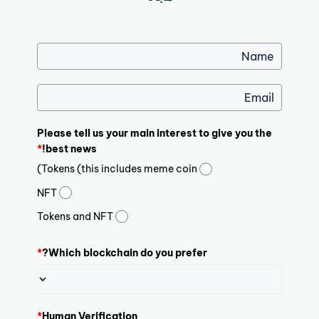
Please tell us your main interest to give you the
*
best news!
Tokens (this includes meme coin)
NFT
Tokens and NFT
*
Which blockchain do you prefer?
*
Human Verification