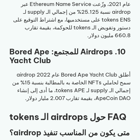
عام 2021، وزّعت Ethereum Name Service عبر
airdrop نسبة 25.125% من إجمالي الـ supply لـ
tokens ENS على مستخدميها، مع اشتراط التوقيع على
دستور وتفويض الـ tokens للحوكمة، بقيمة تقارب
660.8 مليون دولار.
10. Airdrops للمجتمع: Bored Ape
Yacht Club
أطلق Bored Ape Yacht Club عام 2022 airdrop
سمح لحاملي NFTs الخاصة به بالمطالبة بنسبة 15% من
إجمالي الـ supply لـ tokens APE، ما أدى إلى إنشاء
ApeCoin DAO، بقيمة تقارب 2.007 مليار دولار.
FAQ حول airdrops الـ tokens
متى يكون من المناسب تنفيذ airdrop؟