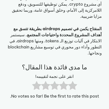
أي مشروع crypto. يمكن توظيفها للتسويق، ودفع
اللامركزية إلى الأمام، وخلق أسواق عامة، وربما تحقيق
مزايا ضريبية.
المفتاح يكمن في تصميم airdrops بطريقة تتسق مع
أهداف المشروع المحددة واحتياجات المجتمع.
سيستمر
الابتكار في آليات توزيع الـ tokens، ومنها airdrops، في
التطور وأداء دور محوري في توسيع مشاريع blockchain
ونجاحها.
ما مدى فائدة هذا المقال؟
انقر على نجمة لتقييمه!
No votes so far! Be the first to rate this post.