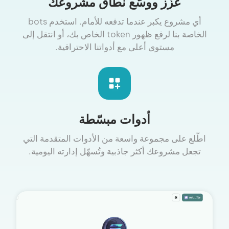
عزّز ووسّع نطاق مشروعك
أي مشروع يكبر عندما تدفعه للأمام. استخدم bots
الخاصة بنا لرفع ظهور token الخاص بك، أو انتقل إلى
مستوى أعلى مع أدواتنا الاحترافية.
أدوات مبسّطة
اطّلع على مجموعة واسعة من الأدوات المتقدمة التي
تجعل مشروعك أكثر جاذبية وتُسهّل إدارته اليومية.