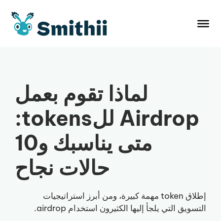
نتقل
لى
لمحتوى
لماذا تقوم بعمل
Airdrop للtokens:
متى يناسبك و10
حالات نجاح
إطلاق token مهمة كبيرة، ومن أبرز استراتيجيات
التسويق التي يلجأ إليها الكثيرون استخدام airdrop.