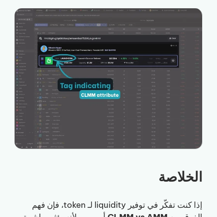
الخلاصة
إذا كنت تفكّر في توفير liquidity لـ token، فإن فهم