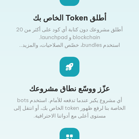
أطلق Token الخاص بك
أطلق مشروعك دون كتابة أي كود على أكثر من 20
blockchain و launchpad.
استخدم bundles، خصّص الصلاحيات، والمزيد..
عزّز ووسّع نطاق مشروعك
أي مشروع يكبر عندما تدفعه للأمام. استخدم bots
الخاصة بنا لرفع ظهور token الخاص بك، أو انتقل إلى
مستوى أعلى مع أدواتنا الاحترافية.