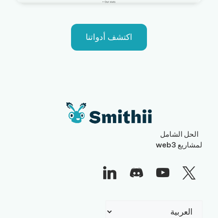
اكتشف أدواتنا
الحل الشامل
لمشاريع web3
اختر
لغة