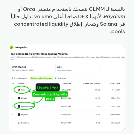
بالنسبة لـ CLMM ننصحك باستخدام منصتي
Orca
أو
Raydium
، لأنهما DEX صاحبا أعلى volume تداول حالياً
في Solana ويتيحان إطلاق concentrated liquidity
pools.