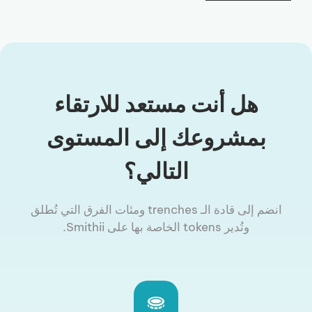
هل أنت مستعد للارتقاء
بمشروعك إلى المستوى
التالي؟
انضم إلى قادة الـ trenches ومئات الفرق التي تُطلق
وتُدير tokens الخاصة بها على Smithii.