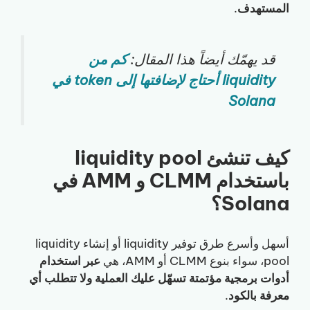
المستهدف
.
قد يهمّك أيضاً هذا المقال:
كم من
liquidity أحتاج لإضافتها إلى token في
Solana
كيف تنشئ liquidity pool
باستخدام CLMM و AMM في
Solana؟
أسهل وأسرع طرق توفير liquidity أو إنشاء liquidity
pool، سواء بنوع CLMM أو AMM، هي
عبر استخدام
أدوات برمجية مؤتمتة تسهّل عليك العملية ولا تتطلب أي
معرفة بالكود
.