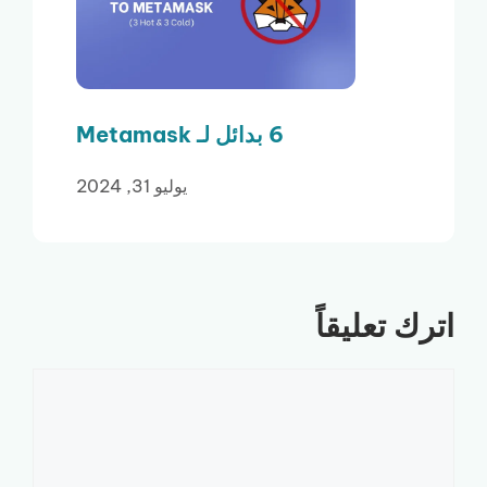
6 بدائل لـ Metamask
يوليو 31, 2024
اترك تعليقاً
تعليق