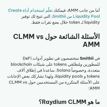
أما من جانب AMM، فيمكنك
تعلّم استخدام أداة Create
Liquidity Pool من Smithii
، التي تتيح لك توفير
liquidity لـ token خلال بضع نقرات فقط.
الأسئلة الشائعة حول CLMM vs
AMM
في
Smithii
متخصصون في تطوير أدوات DeFi
للمطورين ومُطلقي tokens على شبكات blockchain
متعددة، وخصوصاً Solana. ساعدنا في إطلاق آلاف
tokens و liquidity pools، ولهذا نشاركك بعض الإجابات
على الأسئلة المتكررة من المستخدمين حول CLMM vs
AMM:
ما هو Raydium CLMM؟