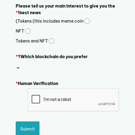
Please tell us your main interest to give you the
*
best news!
Tokens (this includes meme coin)
NFT
Tokens and NFT
*
Which blockchain do you prefer?
*
Human Verification
Submit