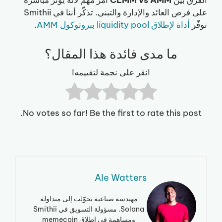
الفرق بين
CLMM vs AMM
أمر مهم لأنه يؤثر مباشرة
على فرص العائد والإدارة والتبني. تذكّر أننا في Smithii
نوفّر
أداة لإطلاق liquidity pool ببروتوكول AMM
.
ما مدى فائدة هذا المقال؟
انقر على نجمة لتقييمه!
No votes so far! Be the first to rate this post.
Ale Watters
مهندسة صناعية تحوّلت إلى متداولة
Solana. مسؤولة التسويق في Smithii
ومساهمة في إطلاق memecoin