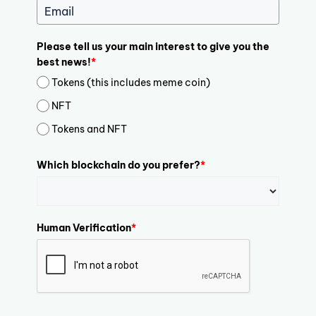
Please tell us your main interest to give you the
best news!
*
Tokens (this includes meme coin)
NFT
Tokens and NFT
Which blockchain do you prefer?
*
Human Verification
*