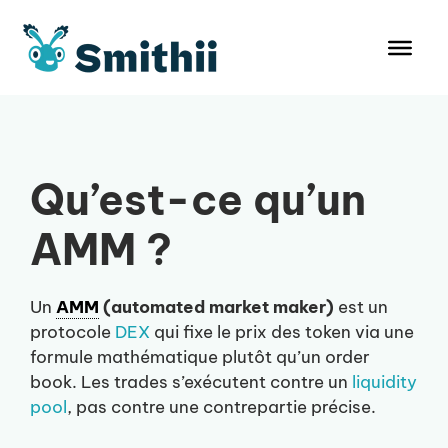
Aller
au
contenu
Qu’est-ce qu’un
AMM ?
Un
AMM
(automated market maker)
est un
protocole
DEX
qui fixe le prix des token via une
formule mathématique plutôt qu’un order
book. Les trades s’exécutent contre un
liquidity
pool
, pas contre une contrepartie précise.