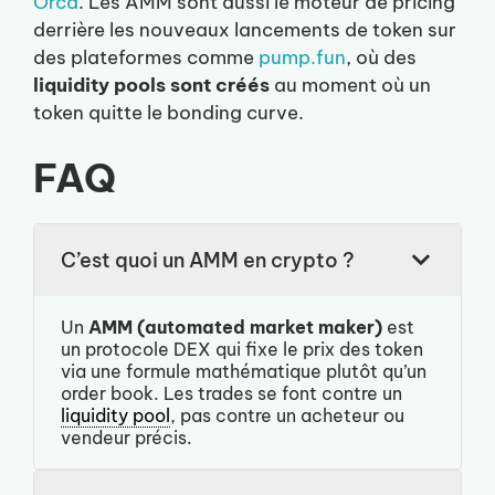
Orca
. Les AMM sont aussi le moteur de pricing
derrière les nouveaux lancements de token sur
des plateformes comme
pump.fun
, où des
liquidity pools sont créés
au moment où un
token quitte le bonding curve.
FAQ
C’est quoi un AMM en crypto ?
Un
AMM (automated market maker)
est
un protocole DEX qui fixe le prix des token
via une formule mathématique plutôt qu’un
order book. Les trades se font contre un
liquidity pool
, pas contre un acheteur ou
vendeur précis.