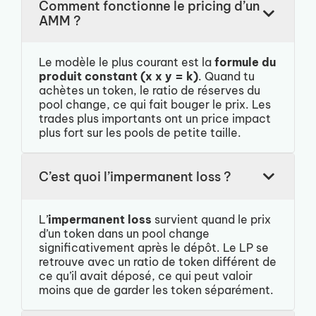
Comment fonctionne le pricing d’un
AMM ?
Le modèle le plus courant est la
formule du
produit constant (x x y = k)
. Quand tu
achètes un token, le ratio de réserves du
pool change, ce qui fait bouger le prix. Les
trades plus importants ont un price impact
plus fort sur les pools de petite taille.
C’est quoi l’impermanent loss ?
L’
impermanent loss
survient quand le prix
d’un token dans un pool change
significativement après le dépôt. Le LP se
retrouve avec un ratio de token différent de
ce qu’il avait déposé, ce qui peut valoir
moins que de garder les token séparément.